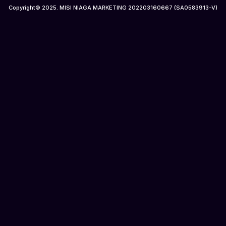
Copyright© 2025. MISI NIAGA MARKETING 202203160667 (SA0583913-V)