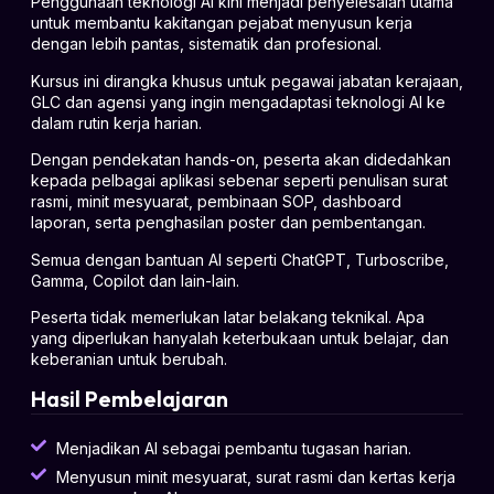
Penggunaan teknologi AI kini menjadi penyelesaian utama
untuk membantu kakitangan pejabat menyusun kerja
dengan lebih pantas, sistematik dan profesional.
Kursus ini dirangka khusus untuk pegawai jabatan kerajaan,
GLC dan agensi yang ingin mengadaptasi teknologi AI ke
dalam rutin kerja harian.
Dengan pendekatan hands-on, peserta akan didedahkan
kepada pelbagai aplikasi sebenar seperti penulisan surat
rasmi, minit mesyuarat, pembinaan SOP, dashboard
laporan, serta penghasilan poster dan pembentangan.
Semua dengan bantuan AI seperti ChatGPT, Turboscribe,
Gamma, Copilot dan lain-lain.
Peserta tidak memerlukan latar belakang teknikal. Apa
yang diperlukan hanyalah keterbukaan untuk belajar, dan
keberanian untuk berubah.
Hasil Pembelajaran
Menjadikan AI sebagai pembantu tugasan harian.
Menyusun minit mesyuarat, surat rasmi dan kertas kerja