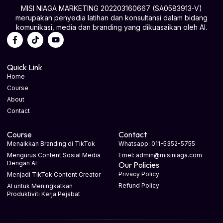
MISI NIAGA MARKETING 202203160667 (SA0583913-V)
merupakan penyedia latihan dan konsultansi dalam bidang
komunikasi, media dan branding yang dikuasaikan oleh AI.
Quick Link
Home
Course
About
Contact
Course
Contact
Menaikkan Branding di TikTok
Whatsapp: 011-5352-5755
Mengurus Content Sosial Media
Emel: admin@misiniaga.com
Dengan AI
Our Policies
Privacy Policy
Menjadi TikTok Content Creator
Refund Policy
AI untuk Meningkatkan
Produktiviti Kerja Pejabat