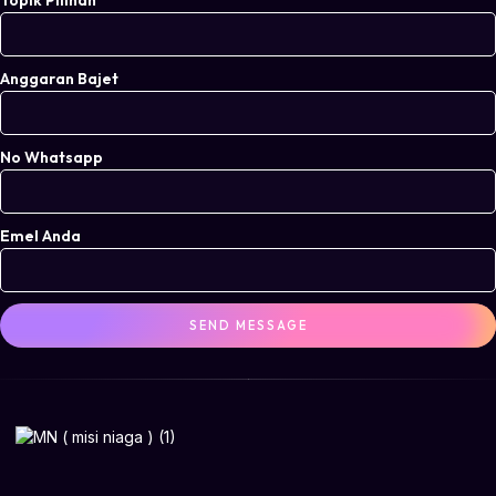
Topik Pilihan
Anggaran Bajet
No Whatsapp
Emel Anda
SEND MESSAGE